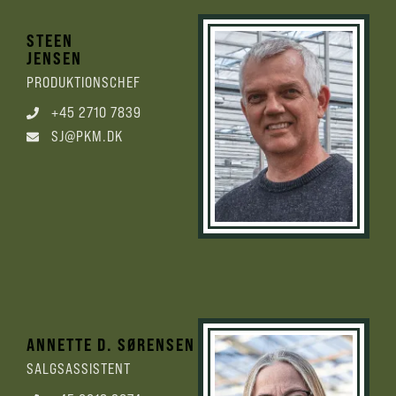
STEEN
JENSEN
PRODUKTIONSCHEF
+45 2710 7839
SJ@PKM.DK
ANNETTE D. SØRENSEN
SALGSASSISTENT