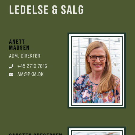
LEDELSE & SALG
ANETT
MADSEN
ADM. DIREKTØR
+45 2710 7816
AM@PKM.DK