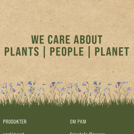
WE CARE ABOUT
PLANTS | PEOPLE | PLANET
PRODUKTER
OM PKM