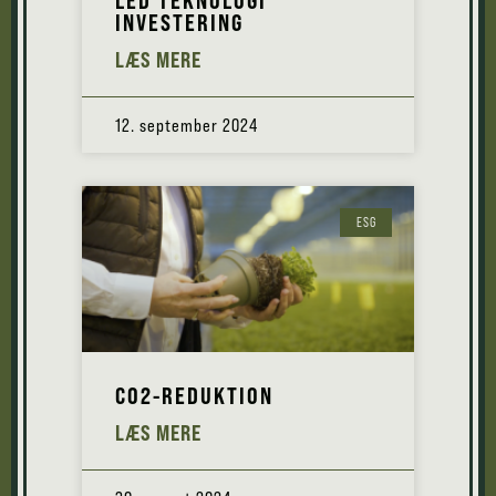
LED TEKNOLOGI
INVESTERING
LÆS MERE
12. september 2024
ESG
CO2-REDUKTION
LÆS MERE