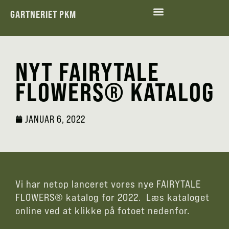
GARTNERIET PKM
MILJØ OG SOCIAL ANSVARLIGHED
NYT FAIRYTALE
FLOWERS® KATALOG
JANUAR 6, 2022
Vi har netop lanceret vores nye FAIRYTALE
FLOWERS® katalog for 2022. Læs kataloget
online ved at klikke på fotoet nedenfor.