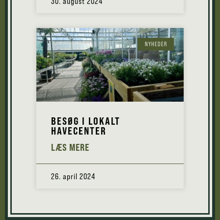
30. august 2024
NYHEDER
BESØG I LOKALT
HAVECENTER
LÆS MERE
26. april 2024