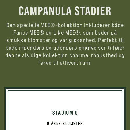
CAMPANULA STADIER
Den specielle MEE®-kollektion inkluderer både
Fancy MEE® og Like MEE®, som byder på
smukke blomster og varig skønhed. Perfekt til
både indendørs og udendørs omgivelser tilføjer
denne alsidige kollektion charme, robusthed og
farve til ethvert rum.
STADIUM 0
0 ÅBNE BLOMSTER