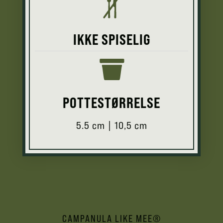
IKKE SPISELIG
POTTESTØRRELSE
5.5 cm | 10,5 cm
CAMPANULA LIKE MEE®