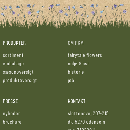
PRODUKTER
OM PKM
sortiment
fairytale flowers
emballage
miljø & csr
sæsonoversigt
historie
produktoversigt
job
PRESSE
KONTAKT
nyheder
slettensvej 207-215
brochure
dk-5270 odense n