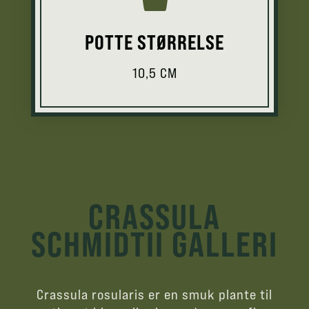
POTTE STØRRELSE
10,5 CM
CRASSULA
SCHMIDTII GALLERI
Crassula rosularis er en smuk plante til